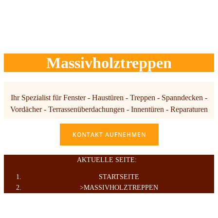
Massivholztreppen
Ihr Spezialist für Fenster - Haustüren - Treppen - Spanndecken -
Vordächer - Terrassenüberdachungen - Innentüren - Reparaturen
KONTAKT AUFNEHMEN
AKTUELLE SEITE:
STARTSEITE
MASSIVHOLZTREPPEN