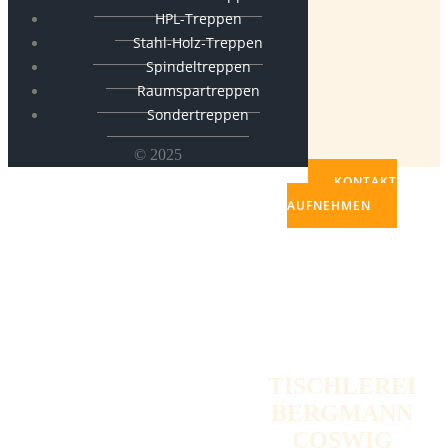
HPL-Treppen
Stahl-Holz-Treppen
Spindeltreppen
Raumspartreppen
Sondertreppen
© 2025
KONTAKT
AUFNEHMEN
TISCHLEREI
BERGMANN
COSWIG