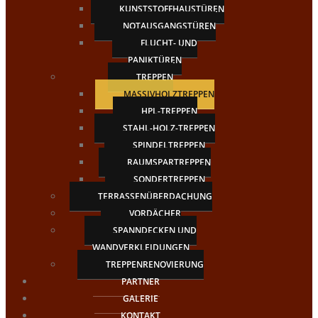
KUNSTSTOFFHAUSTÜREN
NOTAUSGANGSTÜREN
FLUCHT- UND
PANIKTÜREN
TREPPEN
MASSIVHOLZTREPPEN
HPL-TREPPEN
STAHL-HOLZ-TREPPEN
SPINDELTREPPEN
RAUMSPARTREPPEN
SONDERTREPPEN
TERRASSENÜBERDACHUNG
VORDÄCHER
SPANNDECKEN UND
WANDVERKLEIDUNGEN
TREPPENRENOVIERUNG
PARTNER
GALERIE
KONTAKT