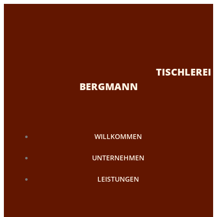
Zum
Inhalt
springen
TISCHLEREI
BERGMANN
WILLKOMMEN
UNTERNEHMEN
LEISTUNGEN