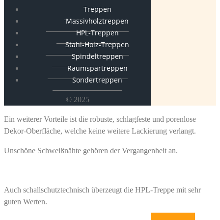
Treppen
Massivholztreppen
HPL-Treppen
Stahl-Holz-Treppen
Spindeltreppen
Raumspartreppen
Sondertreppen
© 2025
Ein weiterer Vorteile ist die robuste, schlagfeste und porenlose
Dekor-Oberfläche, welche keine weitere Lackierung verlangt.
Unschöne Schweißnähte gehören der Vergangenheit an.
Auch schallschutztechnisch überzeugt die HPL-Treppe mit sehr
guten Werten.