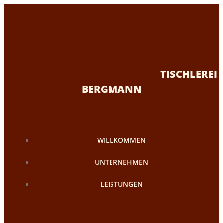
Zum
Inhalt
springen
TISCHLEREI
BERGMANN
WILLKOMMEN
UNTERNEHMEN
LEISTUNGEN