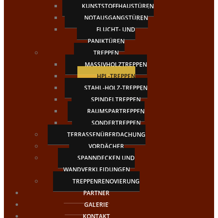
KUNSTSTOFFHAUSTÜREN
NOTAUSGANGSTÜREN
FLUCHT- UND
PANIKTÜREN
TREPPEN
MASSIVHOLZTREPPEN
HPL-TREPPEN
STAHL-HOLZ-TREPPEN
SPINDELTREPPEN
RAUMSPARTREPPEN
SONDERTREPPEN
TERRASSENÜBERDACHUNG
VORDÄCHER
SPANNDECKEN UND
WANDVERKLEIDUNGEN
TREPPENRENOVIERUNG
PARTNER
GALERIE
KONTAKT