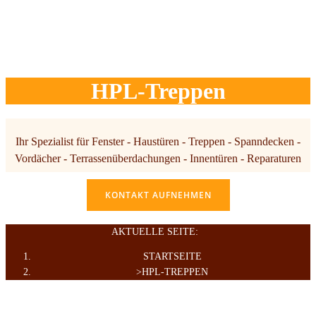
HPL-Treppen
Ihr Spezialist für Fenster - Haustüren - Treppen - Spanndecken -
Vordächer - Terrassenüberdachungen - Innentüren - Reparaturen
KONTAKT AUFNEHMEN
AKTUELLE SEITE:
STARTSEITE
HPL-TREPPEN