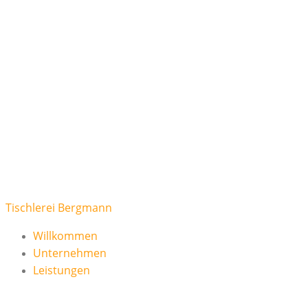
Zum
Inhalt
springen
Tischlerei Bergmann
Willkommen
Unternehmen
Leistungen